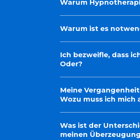
Warum Hypnotherapie
Warum ist es notwend
Ich bezweifle, dass ic
Oder?
Meine Vergangenheit,
Wozu muss ich mich 
Was ist der Untersch
meinen Überzeugung