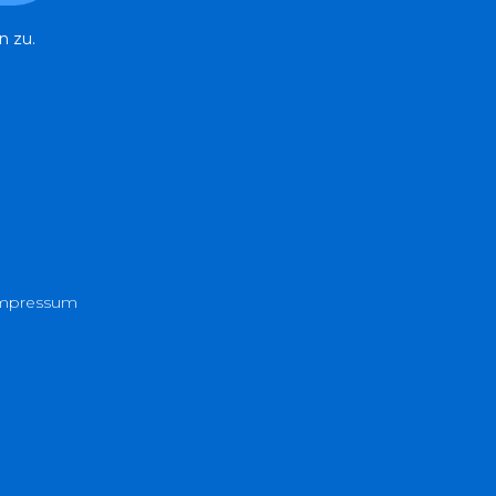
n zu.
mpressum