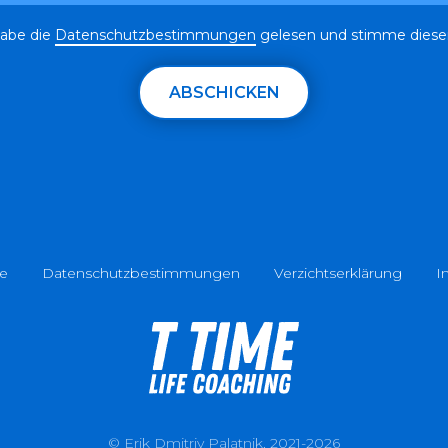
habe die
Datenschutzbestimmungen
gelesen und stimme diese
ABSCHICKEN
e
Datenschutzbestimmungen
Verzichtserklärung
I
© Erik Dmitriy Palatnik, 2021-2026