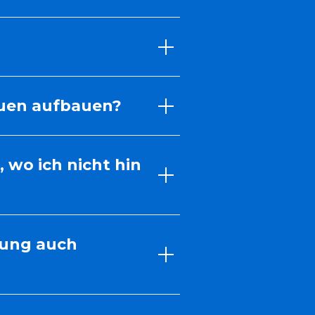
rauen aufbauen?
 wo ich nicht hin
zung auch