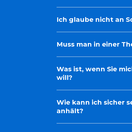
Ich glaube nicht an 
Muss man in einer Th
Was ist, wenn Sie mi
will?
Wie kann ich sicher 
anhält?